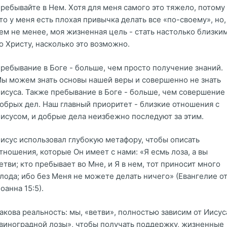
ребывайте в Нем. Хотя для меня самого это тяжело, потому
то у меня есть плохая привычка делать все «по-своему», но,
ем не менее, моя жизненная цель - стать настолько близки
о Христу, насколько это возможно.
ребывание в Боге - больше, чем просто получение знаний.
ы можем знать основы нашей веры и совершенно не знать
исуса. Также пребывание в Боге - больше, чем совершение
обрых дел. Наш главный приоритет - близкие отношения с
исусом, и добрые дела неизбежно последуют за этим.
исус использовал глубокую метафору, чтобы описать
тношения, которые Он имеет с нами: «Я есмь лоза, а вы
етви; кто пребывает во Мне, и Я в нем, тот приносит много
лода; ибо без Меня не можете делать ничего» (Евангелие о
оанна 15:5).
акова реальность: мы, «ветви», полностью зависим от Иисус
виноградной лозы», чтобы получать поддержку, жизненные