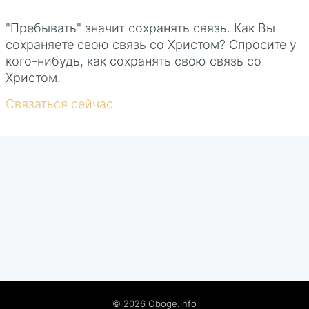
"Пребывать" значит сохранять связь. Как Вы
сохраняете свою связь со Христом? Спросите у
кого-нибудь, как сохранять свою связь со
Христом.
Связаться сейчас
©
2026
Oboge.info