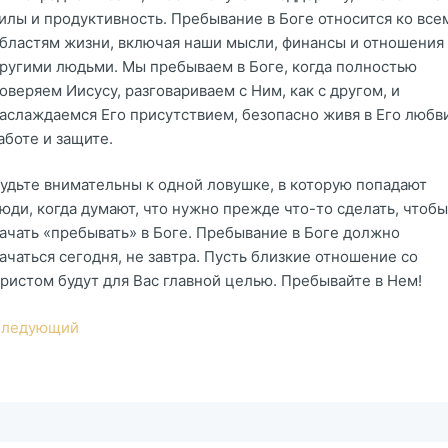
илы и продуктивность. Пребывание в Боге относится ко все
бластям жизни, включая наши мысли, финансы и отношения 
ругими людьми. Мы пребываем в Боге, когда полностью
оверяем Иисусу, разговариваем с Ним, как с другом, и
аслаждаемся Его присутствием, безопасно живя в Его любви
аботе и защите.
удьте внимательны к одной ловушке, в которую попадают
юди, когда думают, что нужно прежде что-то сделать, чтобы
ачать «пребывать» в Боге. Пребывание в Боге должно
ачаться сегодня, не завтра. Пусть близкие отношение со
ристом будут для Вас главной целью. Пребывайте в Нем!
ледующий